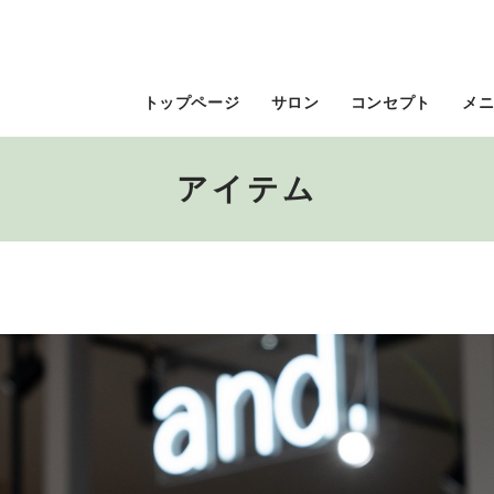
トップページ
サロン
コンセプト
メ
アイテム